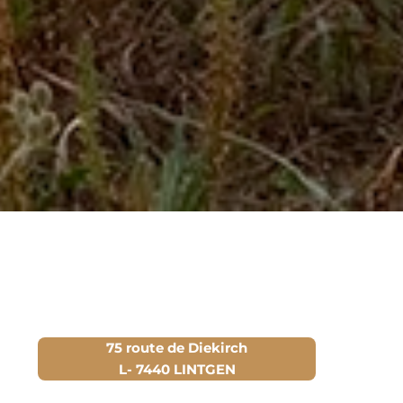
75 route de Diekirch
L- 7440 LINTGEN