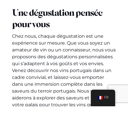
Une dégustation pensée
pour vous
Chez nous, chaque dégustation est une
expérience sur mesure. Que vous soyez un
amateur de vin ou un connaisseur, nous vous
proposons des dégustations personnalisées
qui s’adaptent à vos goûts et vos envies.
Venez découvrir nos vins portugais dans un
cadre convivial, et laissez-vous
emporter
dans une immersion complète dans les
saveurs
du terroir portugais. Nous vous
FR
aiderons à explorer des saveurs et à affiner
votre palais pour trouver les vins qui vous
ressemblent. Une expérience unique, où
passion, partage et plaisir se rencontrent
autour d’un verre.