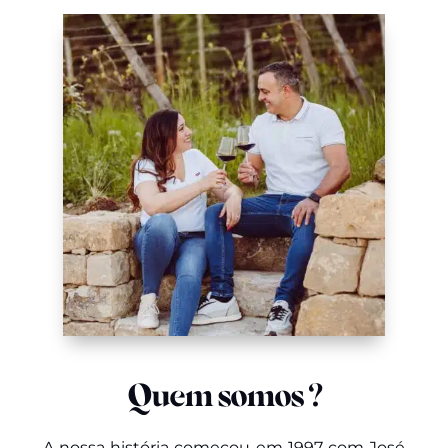
Quem somos ?
A nossa história começou em 1997 com José