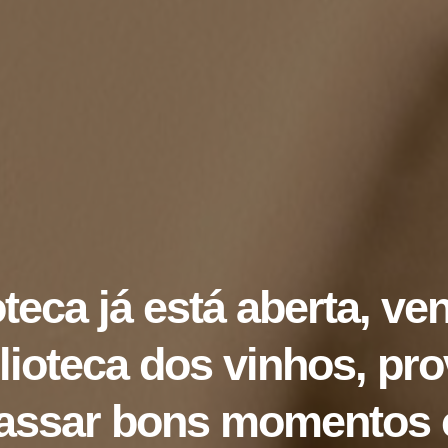
teca já está aberta, ve
lioteca dos vinhos, pr
passar bons momentos 