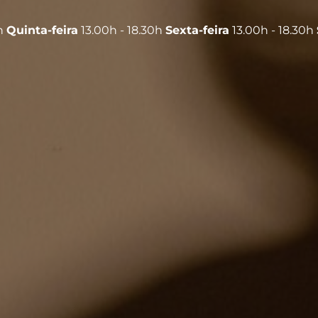
0h
Quinta-feira
13.00h - 18.30h
Sexta-feira
13.00h - 18.30h