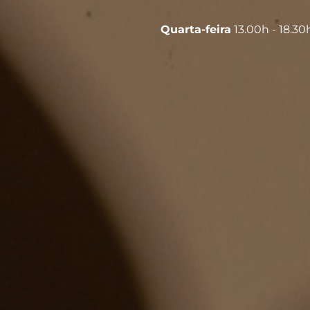
Quarta-feira
13.00h - 18.3