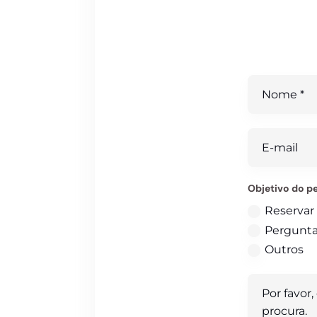
T
Objetivo do p
Reservar
Pergunta
Outros