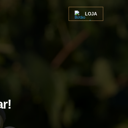
LOJA
ar!